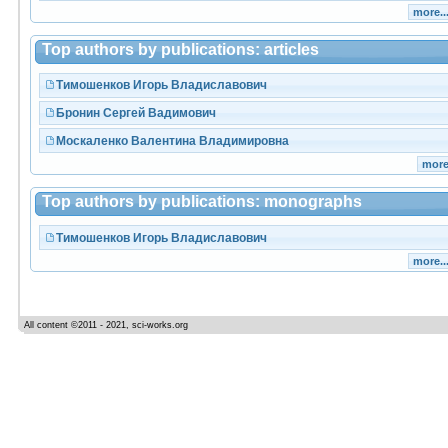
more..
Top authors by publications: articles
Тимошенков Игорь Владиславович
Бронин Сергей Вадимович
Москаленко Валентина Владимировна
more.
Top authors by publications: monographs
Тимошенков Игорь Владиславович
more..
All content ©2011 - 2021, sci-works.org