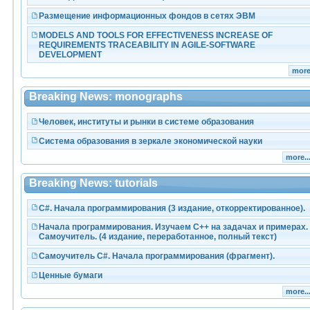
Размещение информационных фондов в сетях ЭВМ
MODELS AND TOOLS FOR EFFECTIVENESS INCREASE OF
REQUIREMENTS TRACEABILITY IN AGILE-SOFTWARE
DEVELOPMENT
more.
Breaking News: monographs
Человек, институты и рынки в системе образования
Система образования в зеркале экономической науки
more..
Breaking News: tutorials
С#. Начала программирования (3 издание, откорректированное).
Начала программирования. Изучаем С++ на задачах и примерах.
Самоучитель. (4 издание, переработанное, полный текст)
Самоучитель C#. Начала программирования (фрагмент).
Ценные бумаги
more..