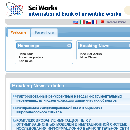
About our project
Welcome
For authors
Homepage
Breaking News
Homepage
New Sci Works
About our project
Most Viewed
Site News
Breaking News: articles
Факторизованные рекуррентные методы инструментальных
переменных для идентификации динамических объектов
Фазирование секционированной ФАР и обработка
широкополосного сигнала
КОМПЛЕКСИРОВАНИЕ ИМИТАЦИОННЫХ И
ОПТИМИЗАЦИОННЫХ МОДЕЛЕЙ В ИМИТАЦИОННОЙ СИСТЕМЕ
ИССЛЕДОВАНИЯ ИНФОРМАЦИОННО-ВЫЧИСЛИТЕЛЬНОЙ СЕТИ