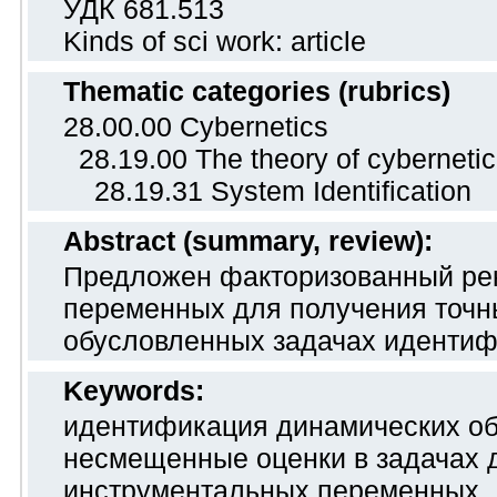
УДК 681.513
Kinds of sci work: article
Thematic categories (rubrics)
28.00.00 Cybernetics
28.19.00 The theory of cyberneti
28.19.31 System Identification
Abstract (summary, review):
Предложен факторизованный ре
переменных для получения точн
обусловленных задачах идентиф
Keywords:
идентификация динамических об
несмещенные оценки в задачах 
инструментальных переменных