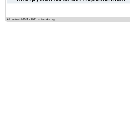
All content ©2011 - 2021, sci-works.org