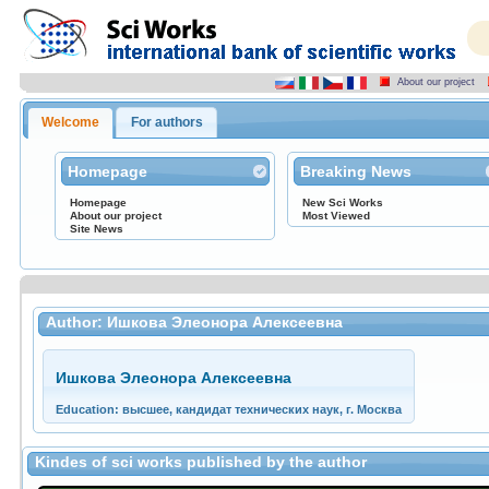
About our project
Welcome
For authors
Homepage
Breaking News
Homepage
New Sci Works
About our project
Most Viewed
Site News
Author: Ишкова Элеонора Алексеевна
Ишкова Элеонора Алексеевна
Education: высшее, кандидат технических наук, г. Москва
Kindes of sci works published by the author