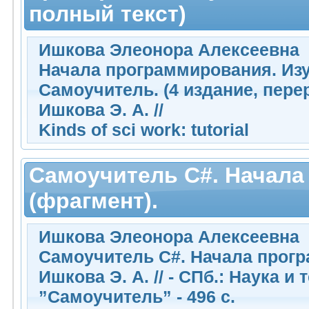
полный текст)
Ишкова Элеонора Алексеевна
Начала программирования. Изу
Самоучитель. (4 издание, перер
Ишкова Э. А. //
Kinds of sci work: tutorial
Самоучитель C#. Начал
(фрагмент).
Ишкова Элеонора Алексеевна
Самоучитель C#. Начала програ
Ишкова Э. А. // - СПб.: Наука и
”Самоучитель” - 496 с.