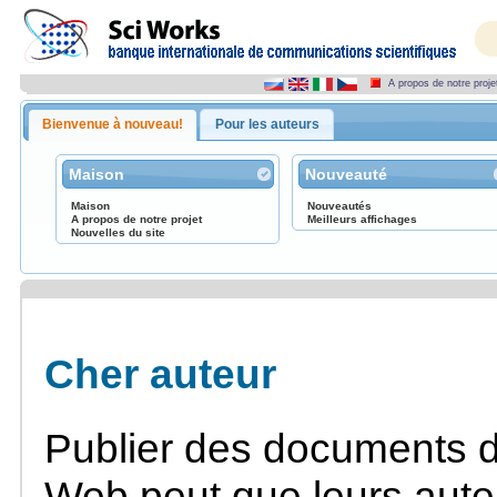
A propos de notre proje
Bienvenue à nouveau!
Pour les auteurs
Maison
Nouveauté
Maison
Nouveautés
A propos de notre projet
Meilleurs affichages
Nouvelles du site
Cher auteur
Publier des documents d
Web peut que leurs aute