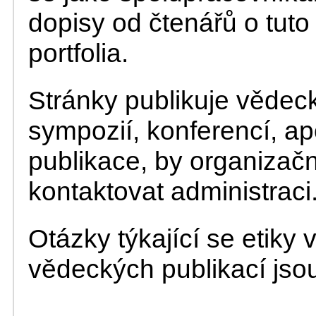
dopisy od čtenářů o tuto
portfolia.
Stránky publikuje vědeck
sympozií, konferencí, ap
publikace, by organizač
kontaktovat administraci
Otázky týkající se etiky
vědeckých publikací jso