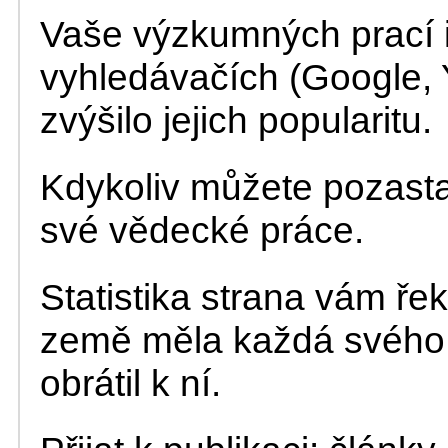
Vaše výzkumných prací 
vyhledávačích (Google, Y
zvýšilo jejich popularitu.
Kdykoliv můžete pozasta
své vědecké práce.
Statistika strana vám řek
země měla každá svého 
obrátil k ní.