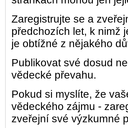
Zaregistrujte se a zveřej
předchozích let, k nimž 
je obtížné z nějakého d
Publikovat své dosud nep
vědecké převahu.
Pokud si myslíte, že va
vědeckého zájmu - zaregi
zveřejní své výzkumné p