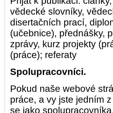
Přijat k publikaci: články
vědecké slovníky, vědec
disertačních prací, dipl
(učebnice), přednášky, p
zprávy, kurz projekty (p
(práce); referaty
Spolupracovníci.
Pokud naše webové strá
práce, a vy jste jedním z
se jako spolupracovníka